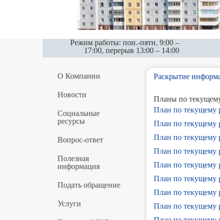
Режим работы: пон.-пятн. 9:00 –
17:00, перерыв 13:00 – 14:00
О Компании
Раскрытие информ
Новости
Планы по текущему
План по текущему 
Социальные
ресурсы
План по текущему 
План по текущему 
Вопрос-ответ
План по текущему 
Полезная
План по текущему 
информация
План по текущему 
Подать обращение
План по текущему р
Услуги
План по текущему р
План по текущему р