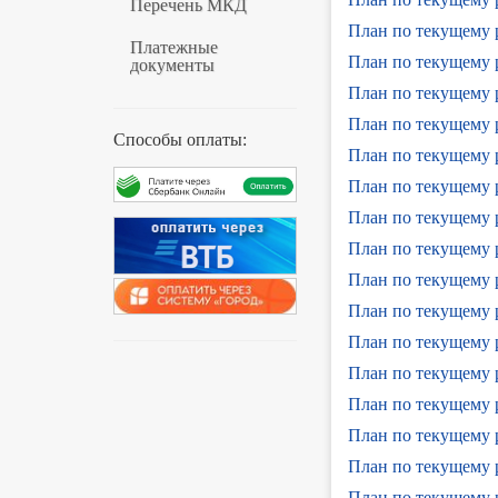
Перечень МКД
План по текущему р
Платежные
План по текущему р
документы
План по текущему р
План по текущему 
Способы оплаты:
План по текущему 
План по текущему 
План по текущему 
План по текущему 
План по текущему 
План по текущему 
План по текущему 
План по текущему 
План по текущему 
План по текущему 
План по текущему 
План по текущему 