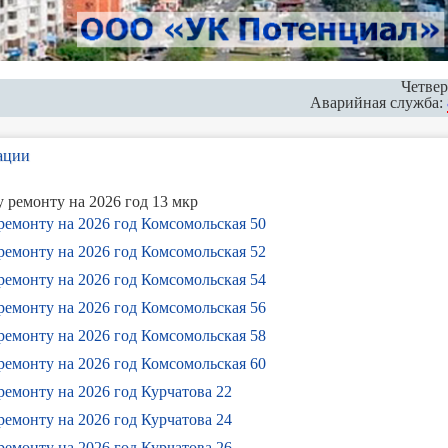
Четвер
Аварийная служба:
ации
 ремонту на 2026 год 13 мкр
ремонту на 2026 год Комсомольская 50
ремонту на 2026 год Комсомольская 52
ремонту на 2026 год Комсомольская 54
ремонту на 2026 год Комсомольская 56
ремонту на 2026 год Комсомольская 58
ремонту на 2026 год Комсомольская 60
емонту на 2026 год Курчатова 22
емонту на 2026 год Курчатова 24
емонту на 2026 год Курчатова 26