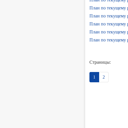
План по текущему р
План по текущему р
План по текущему р
План по текущему 
План по текущему р
Страницы:
1
2