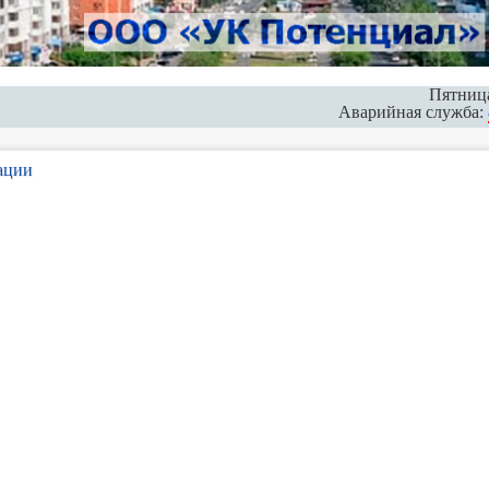
Пятница
Аварийная служба:
ации