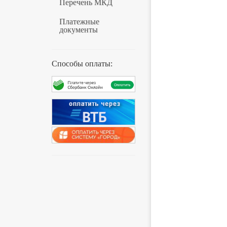
Перечень МКД
Платежные
документы
Способы оплаты: